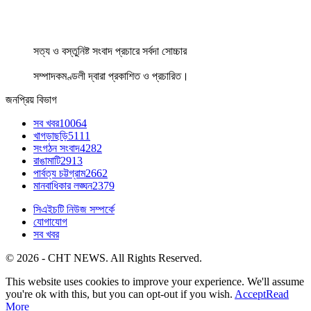
সত্য ও বস্তুনিষ্ট সংবাদ প্রচারে সর্বদা সোচ্চার
সম্পাদকমণ্ডলী দ্বারা প্রকাশিত ও প্রচারিত।
জনপ্রিয় বিভাগ
সব খবর
10064
খাগড়াছড়ি
5111
সংগঠন সংবাদ
4282
রাঙামাটি
2913
পার্বত্য চট্টগ্রাম
2662
মানবাধিকার লঙ্ঘন
2379
সিএইচটি নিউজ সম্পর্কে
যোগাযোগ
সব খবর
© 2026 - CHT NEWS. All Rights Reserved.
This website uses cookies to improve your experience. We'll assume
you're ok with this, but you can opt-out if you wish.
Accept
Read
More