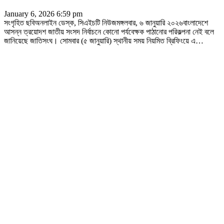
January 6, 2026 6:59 pm
সংগৃহিত ছবিঅনলাইন ডেস্ক, সিএইচটি নিউজমঙ্গলবার, ৬ জানুয়ারি ২০২৬বাংলাদেশে
আসন্ন ত্রয়োদশ জাতীয় সংসদ নির্বাচনে কোনো পর্যবেক্ষক পাঠানোর পরিকল্পনা নেই বলে
জানিয়েছে জাতিসংঘ। সোমবার (৫ জানুয়ারি) স্থানীয় সময় নিয়মিত ব্রিফিংয়ে এ
…