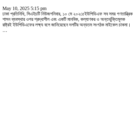
May 10, 2025 5:15 pm
ঢাকা প্রতিনিধি, সিএইচটি নিউজশনিবার, ১০ মে ২০২৫েইউপিডিএফ সব সময় গণতান্ত্রিক
শাসন ব্যবস্থার ওপর শ্রদ্ধাশীল এবং একটি মানবিক, কল্যাণকর ও অন্তর্ভুক্তিমূলক
রাষ্ট্রই ইউপিডিএফের লক্ষ্য বলে জানিয়েছেন দলটির অন্যতম সংগঠক মাইকেল চাকমা।
…