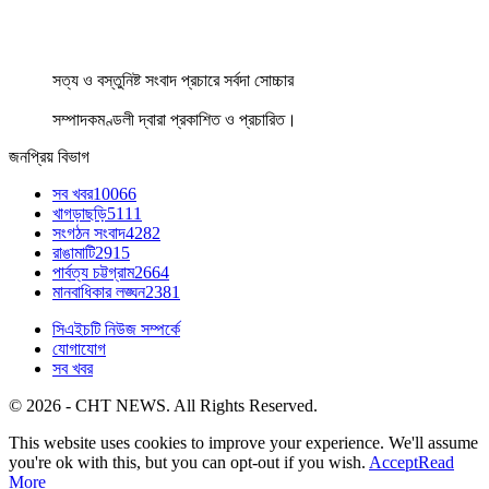
সত্য ও বস্তুনিষ্ট সংবাদ প্রচারে সর্বদা সোচ্চার
সম্পাদকমণ্ডলী দ্বারা প্রকাশিত ও প্রচারিত।
জনপ্রিয় বিভাগ
সব খবর
10066
খাগড়াছড়ি
5111
সংগঠন সংবাদ
4282
রাঙামাটি
2915
পার্বত্য চট্টগ্রাম
2664
মানবাধিকার লঙ্ঘন
2381
সিএইচটি নিউজ সম্পর্কে
যোগাযোগ
সব খবর
© 2026 - CHT NEWS. All Rights Reserved.
This website uses cookies to improve your experience. We'll assume
you're ok with this, but you can opt-out if you wish.
Accept
Read
More