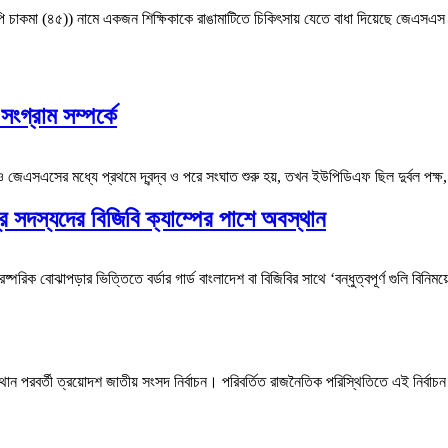
চাকমা (৪৫)) নামে একজন শিক্ষিকাকে রাঙামাটিতে চিকিৎসায় যেতে বাধা দিয়েছে জেএসএস সন
ংগ্রাম সম্পর্কে
এসএসের মধ্যে প্রথমে দ্বন্দ্ব ও পরে সংঘাত শুরু হয়, তখন ইউপিডিএফ ছিল দুর্বল প
্ত্র সদস্যদের বিজিবি ক্যাম্পের পাশে অবস্থান
রষ্পরিক বোঝাপড়ার ভিত্তিতে বর্ডার গার্ড বাংলাদেশ বা বিজিবির সাথে ‘বন্ধুত্বপূর্ণ গুলি বিন
ান পরবর্তী ত্রয়োদশ জাতীয় সংসদ নির্বাচন। পরিবর্তিত রাজনৈতিক পরিস্থিতিতে এই নির্বাচন