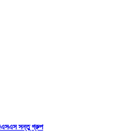
েএসএস সন্তু গ্রুপ