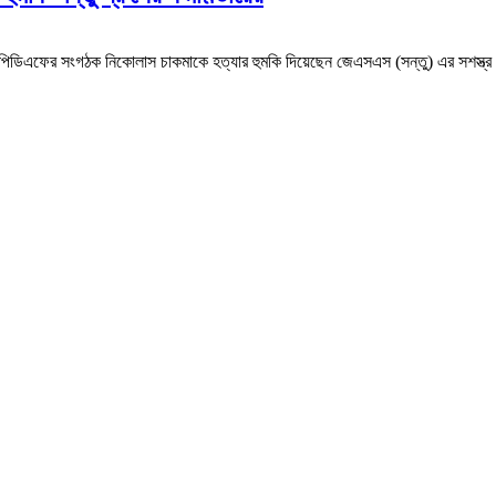
উপিডিএফের সংগঠক নিকোলাস চাকমাকে হত্যার হুমকি দিয়েছেন জেএসএস (সন্তু) এর সশস্ত্র গ