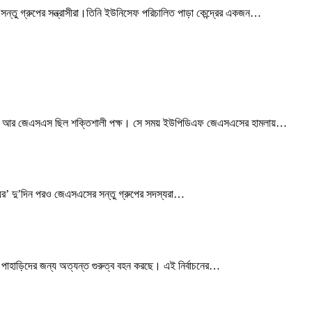
্তু গ্রুপের সন্ত্রাসীরা।তিনি ইউনিসেফ পরিচালিত পাড়া কেন্দ্রের একজন
…
ক্ষ, আর জেএসএস ছিল শক্তিশালী পক্ষ। সে সময় ইউপিডিএফ জেএসএসের হামলায়
…
িময়ের’ দু’দিন পরও জেএসএসের সন্তু গ্রুপের সদস্যরা
…
 পাহাড়িদের জন্য অত্যন্ত গুরুত্ব বহন করছে। এই নির্বাচনের
…