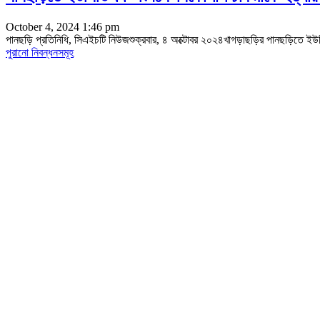
October 4, 2024 1:46 pm
পানছড়ি প্রতিনিধি, সিএইচটি নিউজশুক্রবার, ৪ অক্টোবর ২০২৪খাগড়াছড়ির পানছড়িতে ই
পুরানো নিবন্ধনসমূহ