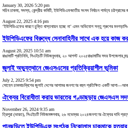
January 30, 2026 5:20 pm
সচিব চাকমা, সদস্য, কেন্দ্রীয় কমিটি, ইউপিডিএফজাতীয় সংসদ নির্বাচন পার্বত্য চট্টগ্রা
August 22, 2025 4:16 pm
‘ইউপিডিএফের কারণে চুক্তি বাস্তবায়ন হচ্ছে না’ এমন অভিযোগ সন্তু গ্রুপের মনগড
ইউপিডিএফের বিরুদ্ধে সেনাবাহিনীর সাথে এক হয়ে কাজ করব
August 20, 2025 10:51 am
রাঙামাটি প্রতিনিধি, সিএইচটি নিউজবুধবার, ২০ আগস্ট ২০২৫রাঙামাটির সদর উপজেলার বন্দুক
জুলাই অভ্যুত্থানে জেএসএসের প্রতিক্রিয়াশীল ভূমিকা
July 2, 2025 9:54 pm
সোহেল চাকমাচব্বিশের জুলাই দেশের আপামর জনগণের বহুল প্রতিক্ষিত একটি আশা—আকাঙ্ক্ষ
ঐক্যের বিরোধীতা করায় ভারতের গণ্ডাছড়ায় জেএসএস সদস্য
November 26, 2024 9:35 am
ত্রিপুরা (ভারত), সিএইচটি নিউজমঙ্গলবার, ২৬ নভেম্বর ২০২৪জনগণের ঐক্যের দাবি প্রত্যাখ্
পানছড়িতে ইউপিডিএফ সংগঠক নিকোলাস চাকমাকে হত্যার হু