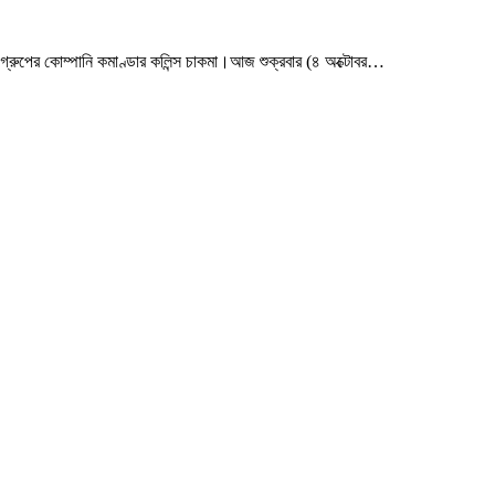
্রুপের কোম্পানি কমাণ্ডার কলিন্স চাকমা।আজ শুক্রবার (৪ অক্টোবর
…