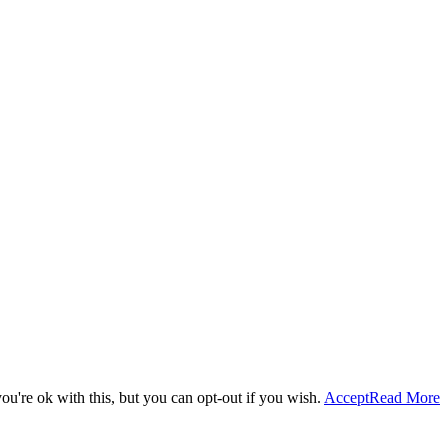
u're ok with this, but you can opt-out if you wish.
Accept
Read More