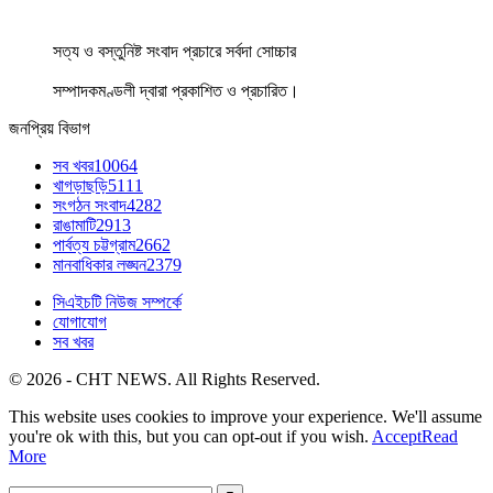
সত্য ও বস্তুনিষ্ট সংবাদ প্রচারে সর্বদা সোচ্চার
সম্পাদকমণ্ডলী দ্বারা প্রকাশিত ও প্রচারিত।
জনপ্রিয় বিভাগ
সব খবর
10064
খাগড়াছড়ি
5111
সংগঠন সংবাদ
4282
রাঙামাটি
2913
পার্বত্য চট্টগ্রাম
2662
মানবাধিকার লঙ্ঘন
2379
সিএইচটি নিউজ সম্পর্কে
যোগাযোগ
সব খবর
© 2026 - CHT NEWS. All Rights Reserved.
This website uses cookies to improve your experience. We'll assume
you're ok with this, but you can opt-out if you wish.
Accept
Read
More