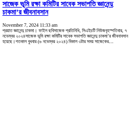
সাজেক ভূমি রক্ষা কমিটির সাবেক সভাপতি জ্ঞানেন্দু
চাকমা’র জীবনাবসান
November 7, 2024 11:33 am
প্রয়াত জ্ঞানেন্দু চাকমা। ফাইল ছবিসাজেক প্রতিনিধি, সিএইচটি নিউজবৃহস্পতিবার, ৭
নভেম্বর ২০২৪সাজেক ভূমি রক্ষা কমিটির সাবেক সভাপতি জ্ঞানেন্দু চাকমা’র জীবনাবসান
হয়েছে।গতকাল বুধবার (৬ নভেম্বর ২০২৪) বিকাল ৩টার সময় সাজেকের
…