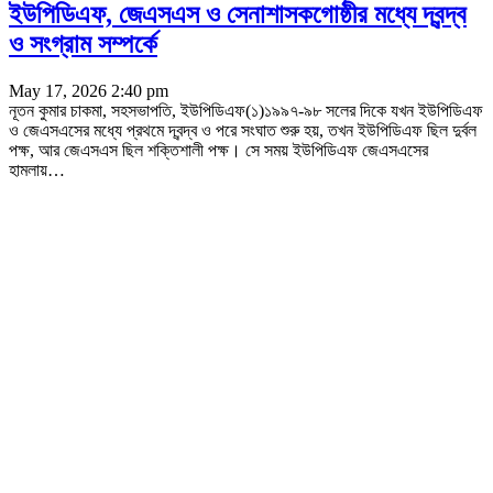
ইউপিডিএফ, জেএসএস ও সেনাশাসকগোষ্ঠীর মধ্যে দ্বন্দ্ব
ও সংগ্রাম সম্পর্কে
May 17, 2026 2:40 pm
নূতন কুমার চাকমা, সহসভাপতি, ইউপিডিএফ(১)১৯৯৭-৯৮ সলের দিকে যখন ইউপিডিএফ
ও জেএসএসের মধ্যে প্রথমে দ্বন্দ্ব ও পরে সংঘাত শুরু হয়, তখন ইউপিডিএফ ছিল দুর্বল
পক্ষ, আর জেএসএস ছিল শক্তিশালী পক্ষ। সে সময় ইউপিডিএফ জেএসএসের
হামলায়
…