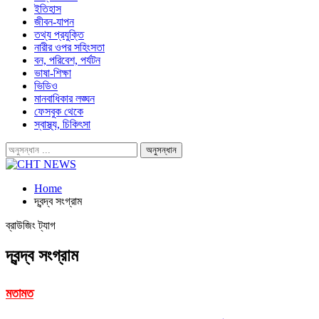
ইতিহাস
জীবন-যাপন
তথ্য প্রযুক্তি
নারীর ওপর সহিংসতা
বন, পরিবেশ, পর্যটন
ভাষা-শিক্ষা
ভিডিও
মানবাধিকার লঙ্ঘন
ফেসবুক থেকে
স্বাস্থ্য, চিকিৎসা
Home
দ্বন্দ্ব সংগ্রাম
ব্রাউজিং ট্যাগ
দ্বন্দ্ব সংগ্রাম
মতামত