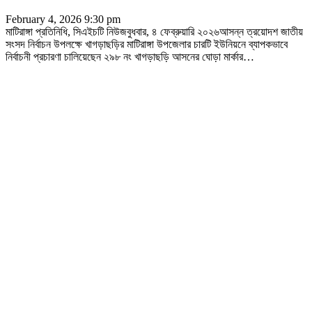
February 4, 2026 9:30 pm
মাটিরাঙ্গা প্রতিনিধি, সিএইচটি নিউজবুধবার, ৪ ফেব্রুয়ারি ২০২৬আসন্ন ত্রয়োদশ জাতীয়
সংসদ নির্বাচন উপলক্ষে খাগড়াছড়ির মাটিরাঙ্গা উপজেলার চারটি ইউনিয়নে ব্যাপকভাবে
নির্বাচনী প্রচারণা চালিয়েছেন ২৯৮ নং খাগড়াছড়ি আসনের ঘোড়া মার্কার
…