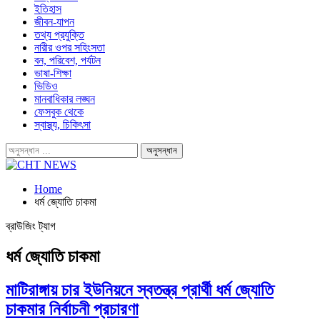
ইতিহাস
জীবন-যাপন
তথ্য প্রযুক্তি
নারীর ওপর সহিংসতা
বন, পরিবেশ, পর্যটন
ভাষা-শিক্ষা
ভিডিও
মানবাধিকার লঙ্ঘন
ফেসবুক থেকে
স্বাস্থ্য, চিকিৎসা
Home
ধর্ম জ্যোতি চাকমা
ব্রাউজিং ট্যাগ
ধর্ম জ্যোতি চাকমা
মাটিরাঙ্গায় চার ইউনিয়নে স্বতন্ত্র প্রার্থী ধর্ম জ্যোতি
চাকমার নির্বাচনী প্রচারণা