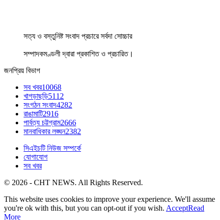
সত্য ও বস্তুনিষ্ট সংবাদ প্রচারে সর্বদা সোচ্চার
সম্পাদকমণ্ডলী দ্বারা প্রকাশিত ও প্রচারিত।
জনপ্রিয় বিভাগ
সব খবর
10068
খাগড়াছড়ি
5112
সংগঠন সংবাদ
4282
রাঙামাটি
2916
পার্বত্য চট্টগ্রাম
2666
মানবাধিকার লঙ্ঘন
2382
সিএইচটি নিউজ সম্পর্কে
যোগাযোগ
সব খবর
© 2026 - CHT NEWS. All Rights Reserved.
This website uses cookies to improve your experience. We'll assume
you're ok with this, but you can opt-out if you wish.
Accept
Read
More