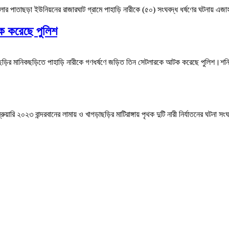
ার পাতাছড়া ইউনিয়নের রাজারঘাট গ্রামে পাহাড়ি নারীকে (৫০) সংঘবদ্ধ ধর্ষণের ঘটনায় 
টক করেছে পুলিশ
ছড়ির মানিকছড়িতে পাহাড়ি নারীকে গণধর্ষণে জড়িত তিন সেটলারকে আটক করেছে পুলিশ।শনি
রি ২০২৩ বান্দরবানের লামায় ও খাগড়াছড়ির মাটিরাঙ্গায় পৃথক দুটি নারী নির্যাতনের ঘটনা স