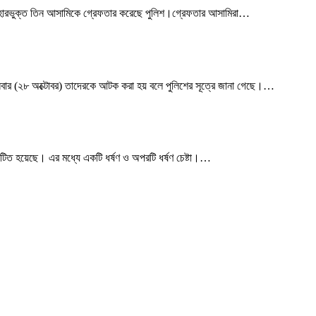
এজাহারভুক্ত তিন আসামিকে গ্রেফতার করেছে পুলিশ।গ্রেফতার আসামিরা
…
বার (২৮ অক্টোবর) তাদেরকে আটক করা হয় বলে পুলিশের সূত্রে জানা গেছে।
…
ংঘটিত হয়েছে। এর মধ্যে একটি ধর্ষণ ও অপরটি ধর্ষণ চেষ্টা।
…