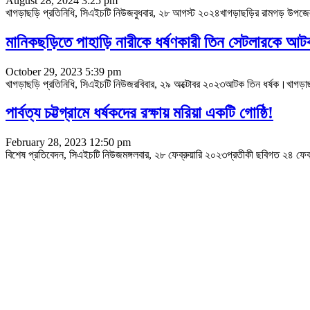
August 28, 2024 3:25 pm
খাগড়াছড়ি প্রতিনিধি, সিএইচটি নিউজবুধবার, ২৮ আগস্ট ২০২৪খাগড়াছড়ির রামগড় উপজেল
মানিকছড়িতে পাহাড়ি নারীকে ধর্ষণকারী তিন সেটলারকে আ
October 29, 2023 5:39 pm
খাগড়াছড়ি প্রতিনিধি, সিএইচটি নিউজরবিবার, ২৯ অক্টোবর ২০২৩আটক তিন ধর্ষক।খাগড়া
পার্বত্য চট্টগ্রামে ধর্ষকদের রক্ষায় মরিয়া একটি গোষ্ঠি!
February 28, 2023 12:50 pm
বিশেষ প্রতিবেদন, সিএইচটি নিউজমঙ্গলবার, ২৮ ফেব্রুয়ারি ২০২৩প্রতীকী ছবিগত ২৪ ফেব্রুয়া