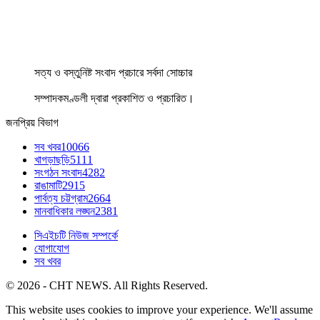
সত্য ও বস্তুনিষ্ট সংবাদ প্রচারে সর্বদা সোচ্চার
সম্পাদকমণ্ডলী দ্বারা প্রকাশিত ও প্রচারিত।
জনপ্রিয় বিভাগ
সব খবর
10066
খাগড়াছড়ি
5111
সংগঠন সংবাদ
4282
রাঙামাটি
2915
পার্বত্য চট্টগ্রাম
2664
মানবাধিকার লঙ্ঘন
2381
সিএইচটি নিউজ সম্পর্কে
যোগাযোগ
সব খবর
© 2026 - CHT NEWS. All Rights Reserved.
This website uses cookies to improve your experience. We'll assume