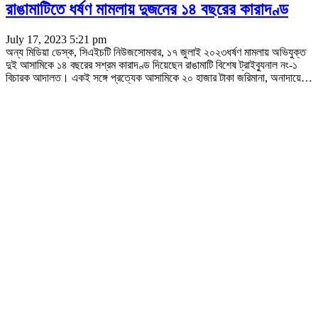
রাঙামাটিতে ধর্ষণ মামলায় দুজনের ১৪ বছরের কারাদণ্ড
July 17, 2023 5:21 pm
অন্য মিডিয়া ডেস্ক, সিএইচটি নিউজসোমবার, ১৭ জুলাই ২০২৩ধর্ষণ মামলায় অভিযুক্ত
দুই আসামিকে ১৪ বছরের সশ্রম কারাদণ্ড দিয়েছেন রাঙামাটি বিশেষ ট্রাইব্যুনাল নং-১
বিচারক আদালত। একই সঙ্গে প্রত্যেক আসামিকে ২০ হাজার টাকা জরিমানা, অনাদায়ে
…