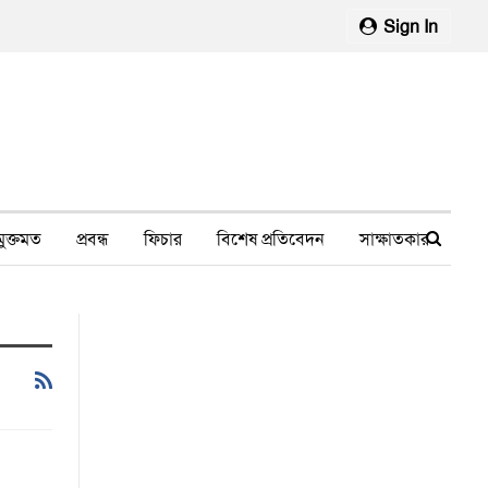
Sign In
মুক্তমত
প্রবন্ধ
ফিচার
বিশেষ প্রতিবেদন
সাক্ষাতকার
মানবাধিকার লঙ্ঘন
ফেসবুক থেকে
স্বাস্থ্য, চিকিৎসা