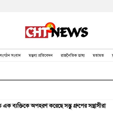
সংগঠন সংবাদ
মন্তব্য প্রতিবেদন
রাজনৈতিক ভাষ্য
মতামত
ীর ওপর সহিংসতা
বন, পরিবেশ, পর্যটন
ভাষা-শিক্ষা
ভিডিও
 এক ব্যক্তিকে অপহরণ করেছে সন্তু গ্রুপের সন্ত্রাসীরা