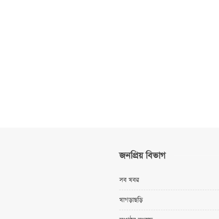
জনপ্রিয় বিভাগ
সব খবর
খাগড়াছড়ি