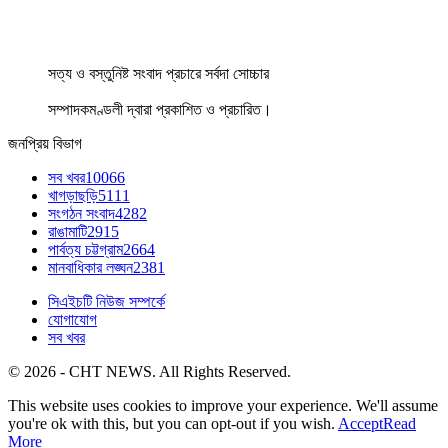
সত্য ও বস্তুনিষ্ট সংবাদ প্রচারে সর্বদা সোচ্চার
সম্পাদকমণ্ডলী দ্বারা প্রকাশিত ও প্রচারিত।
জনপ্রিয় বিভাগ
সব খবর
10066
খাগড়াছড়ি
5111
সংগঠন সংবাদ
4282
রাঙামাটি
2915
পার্বত্য চট্টগ্রাম
2664
মানবাধিকার লঙ্ঘন
2381
সিএইচটি নিউজ সম্পর্কে
যোগাযোগ
সব খবর
© 2026 - CHT NEWS. All Rights Reserved.
This website uses cookies to improve your experience. We'll assume
you're ok with this, but you can opt-out if you wish.
Accept
Read
More