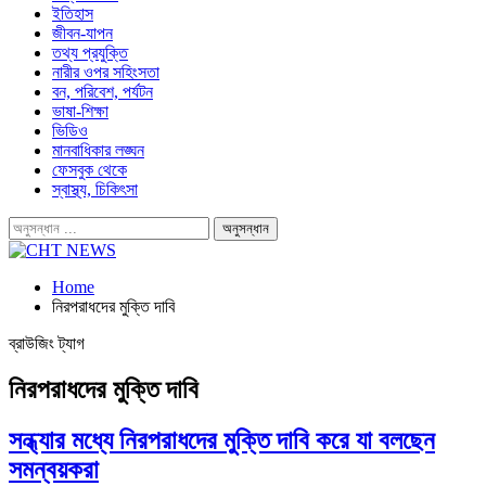
ইতিহাস
জীবন-যাপন
তথ্য প্রযুক্তি
নারীর ওপর সহিংসতা
বন, পরিবেশ, পর্যটন
ভাষা-শিক্ষা
ভিডিও
মানবাধিকার লঙ্ঘন
ফেসবুক থেকে
স্বাস্থ্য, চিকিৎসা
Home
নিরপরাধদের মুক্তি দাবি
ব্রাউজিং ট্যাগ
নিরপরাধদের মুক্তি দাবি
সন্ধ্যার মধ্যে নিরপরাধদের মুক্তি দাবি করে যা বলছেন
সমন্বয়করা