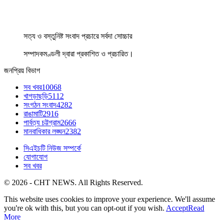
সত্য ও বস্তুনিষ্ট সংবাদ প্রচারে সর্বদা সোচ্চার
সম্পাদকমণ্ডলী দ্বারা প্রকাশিত ও প্রচারিত।
জনপ্রিয় বিভাগ
সব খবর
10068
খাগড়াছড়ি
5112
সংগঠন সংবাদ
4282
রাঙামাটি
2916
পার্বত্য চট্টগ্রাম
2666
মানবাধিকার লঙ্ঘন
2382
সিএইচটি নিউজ সম্পর্কে
যোগাযোগ
সব খবর
© 2026 - CHT NEWS. All Rights Reserved.
This website uses cookies to improve your experience. We'll assume
you're ok with this, but you can opt-out if you wish.
Accept
Read
More