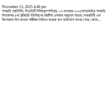
November 13, 2025 4:46 pm
পানছড়ি প্রতিনিধি, সিএইচটি নিউজবৃহস্পতিবার, ১৩ নভেম্বর ২০২৫খাগড়াছড়ির পানছড়ি
উপজেলার ৫নং উল্টাছড়ি ইউনিয়নের মরাটিলা এলাকার প্রফুল্ল পাড়ায় সেনাবাহিনী এক
কিশোরসহ তিন জনকে শারীরিক নির্যাতন করেছে বলে অভিযোগ পাওয়া গেছে।জানা
…