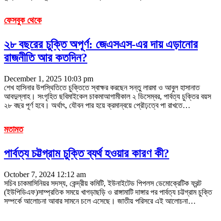
ফেসবুক থেকে
২৮ বছরের চুক্তি অপূর্ণ: জেএসএস-এর দায় এড়ানোর
রাজনীতি আর কতদিন?
December 1, 2025 10:03 pm
শেখ হাসিনার উপস্থিতিতে চুক্তিতে স্বাক্ষর করছেন সন্তু লারমা ও আবুল হাসানাত
আবদুল্লাহ। সংগৃহিত ছবিমাইকেল চাকমাআগামীকাল ২ ডিসেম্বর, পার্বত্য চুক্তির বয়স
২৮ বছর পূর্ণ হবে। অর্থাৎ, যৌবন পার হয়ে ক্রমান্বয়ে প্রৌঢ়ত্বে পা রাখতে
…
মতামত
পার্বত্য চট্টগ্রাম চুক্তি ব্যর্থ হওয়ার কারণ কী?
October 7, 2024 12:12 am
সচিব চাকমাসিনিয়র সদস্য, কেন্দ্রীয় কমিটি, ইউনাইটেড পিপলস ডেমোক্রেটিক ফ্রন্ট
(ইউপিডিএফ)সাম্প্রতিক সময়ে খাগড়াছড়ি ও রাঙ্গামাটি দাঙ্গার পর পার্বত্য চট্টগ্রাম চুক্তি
সম্পর্কে আলোচনা আবার সামনে চলে এসেছে। জাতীয় পরিসরে এই আলোচনা
…