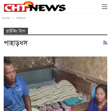
Home
পাহাড়ধস
ব্রাউজিং ট্যাগ
পাহাড়ধস