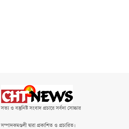
সত্য ও বস্তুনিষ্ট সংবাদ প্রচারে সর্বদা সোচ্চার
সম্পাদকমণ্ডলী দ্বারা প্রকাশিত ও প্রচারিত।