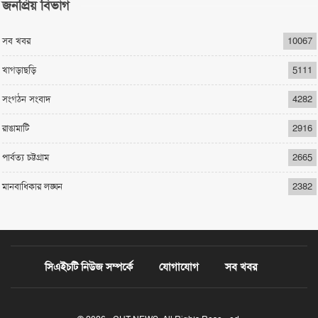
জনপ্রিয় বিভাগ
সব খবর
10067
খাগড়াছড়ি
5111
সংগঠন সংবাদ
4282
রাঙামাটি
2916
পার্বত্য চট্টগ্রাম
2665
মানবাধিকার লঙ্ঘন
2382
সিএইচটি নিউজ সম্পর্কে
যোগাযোগ
সব খবর