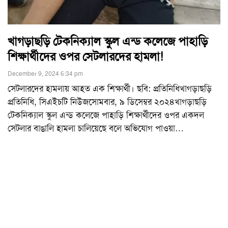
খাগড়াছড়ি টেকনিক্যাল স্কুল এন্ড কলেজে পাহাড়ি
শিক্ষার্থীদের ওপর সেটলারদের হামলা!
December 9, 2024 6:34 pm
সেটলারদের হামলায় আহত এক শিক্ষার্থী। ছবি: প্রতিনিধিখাগড়াছড়ি
প্রতিনিধি, সিএইচটি নিউজসোমবার, ৯ ডিসেম্বর ২০২৪খাগড়াছড়ি
টেকনিক্যাল স্কুল এন্ড কলেজে পাহাড়ি শিক্ষার্থীদের ওপর একদল
সেটলার বাঙালি হামলা চালিয়েছে বলে অভিযোগ পাওয়া
…