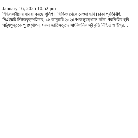
January 16, 2025 10:52 pm
মিছিলকারীদের ধাওয়া করছে পুলিশ। ভিডিও থেকে নেওয়া ছবি।ঢাকা প্রতিনিধি,
সিএইচটি নিউজবৃহস্পতিবার, ১৬ জানুয়ারি ২০২৫গণঅভ্যুত্থানে আঁকা গ্রাফিতির ছবি
পাঠ্যপুস্তকে পুনঃস্থাপন, সকল জাতিসত্তার সাংবিধানিক স্বীকৃতি নিশ্চিত ও উগ্র
…