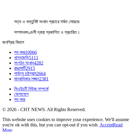
সত্য ও বস্তুনিষ্ট সংবাদ প্রচারে সর্বদা সোচ্চার
সম্পাদকমণ্ডলী দ্বারা প্রকাশিত ও প্রচারিত।
জনপ্রিয় বিভাগ
সব খবর
10066
খাগড়াছড়ি
5111
সংগঠন সংবাদ
4282
রাঙামাটি
2915
পার্বত্য চট্টগ্রাম
2664
মানবাধিকার লঙ্ঘন
2381
সিএইচটি নিউজ সম্পর্কে
যোগাযোগ
সব খবর
© 2026 - CHT NEWS. All Rights Reserved.
This website uses cookies to improve your experience. We'll assume
you're ok with this, but you can opt-out if you wish.
Accept
Read
More