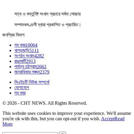
সত্য ও বস্তুনিষ্ট সংবাদ প্রচারে সর্বদা সোচ্চার
সম্পাদকমণ্ডলী দ্বারা প্রকাশিত ও প্রচারিত।
জনপ্রিয় বিভাগ
সব খবর
10064
খাগড়াছড়ি
5111
সংগঠন সংবাদ
4282
রাঙামাটি
2913
পার্বত্য চট্টগ্রাম
2662
মানবাধিকার লঙ্ঘন
2379
সিএইচটি নিউজ সম্পর্কে
যোগাযোগ
সব খবর
© 2026 - CHT NEWS. All Rights Reserved.
This website uses cookies to improve your experience. We'll assume
you're ok with this, but you can opt-out if you wish.
Accept
Read
More