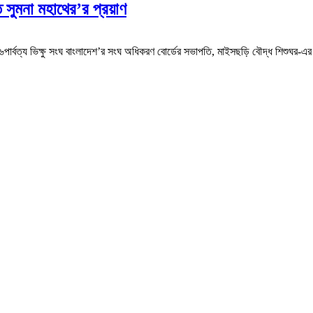
 সুমনা মহাথের’র প্রয়াণ
পার্বত্য ভিক্ষু সংঘ বাংলাদেশ’র সংঘ অধিকরণ বোর্ডের সভাপতি, মাইসছড়ি বৌদ্ধ শিশুঘর-এর 