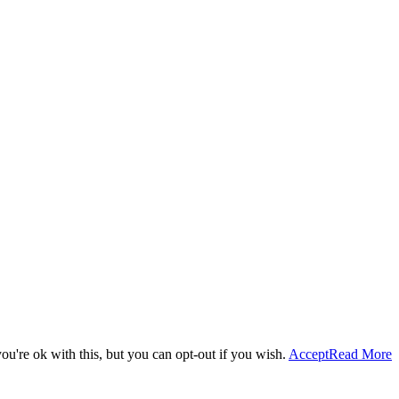
u're ok with this, but you can opt-out if you wish.
Accept
Read More