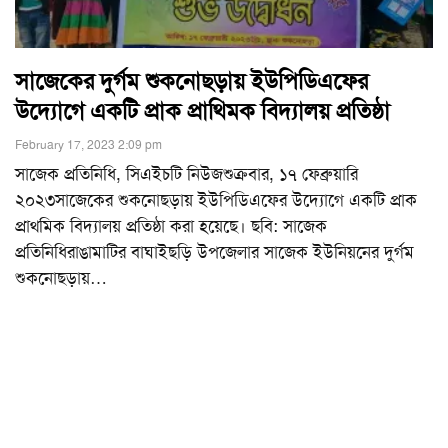
সাজেকের দুর্গম শুকনোছড়ায় ইউপিডিএফের
উদ্যোগে একটি প্রাক প্রাথিমক বিদ্যালয় প্রতিষ্ঠা
February 17, 2023 2:09 pm
সাজেক প্রতিনিধি, সিএইচটি নিউজশুক্রবার, ১৭ ফেব্রুয়ারি
২০২৩সাজেকের শুকনোছড়ায় ইউপিডিএফের উদ্যোগে একটি প্রাক
প্রাথমিক বিদ্যালয় প্রতিষ্ঠা করা হয়েছে। ছবি: সাজেক
প্রতিনিধিরাঙামাটির বাঘাইছড়ি উপজেলার সাজেক ইউনিয়নের দুর্গম
শুকনোছড়ায়
…