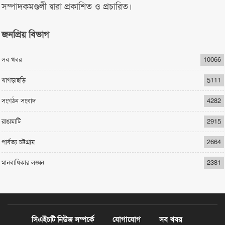
সম্পাদকমণ্ডলী দ্বারা প্রকাশিত ও প্রচারিত।
জনপ্রিয় বিভাগ
সব খবর
10066
খাগড়াছড়ি
5111
সংগঠন সংবাদ
4282
রাঙামাটি
2915
পার্বত্য চট্টগ্রাম
2664
মানবাধিকার লঙ্ঘন
2381
সিএইচটি নিউজ সম্পর্কে
যোগাযোগ
সব খবর