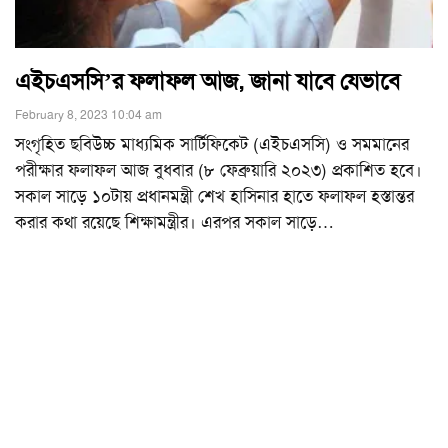
এইচএসসি’র ফলাফল আজ, জানা যাবে যেভাবে
February 8, 2023 10:04 am
সংগৃহিত ছবিউচ্চ মাধ্যমিক সার্টিফিকেট (এইচএসসি) ও সমমানের
পরীক্ষার ফলাফল আজ বুধবার (৮ ফেব্রুয়ারি ২০২৩) প্রকাশিত হবে।
সকাল সাড়ে ১০টায় প্রধানমন্ত্রী শেখ হাসিনার হাতে ফলাফল হস্তান্তর
করার কথা রয়েছে শিক্ষামন্ত্রীর। এরপর সকাল সাড়ে
…