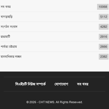
সব খবর
10068
খাগড়াছড়ি
5112
সংগঠন সংবাদ
4282
রাঙামাটি
2916
পার্বত্য চট্টগ্রাম
2666
মানবাধিকার লঙ্ঘন
2382
সিএইচটি নিউজ সম্পর্কে
যোগাযোগ
সব খবর
© 2026 - CHT NEWS. All Rights Reserved.