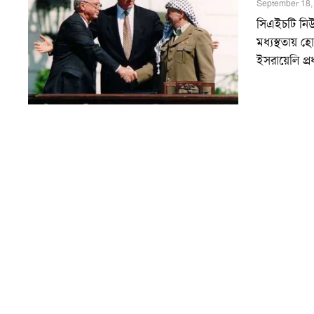
September 18,
সিএইচটি নিউজ 
মধ্যস্থতায় হ
ইসরায়েলি প্