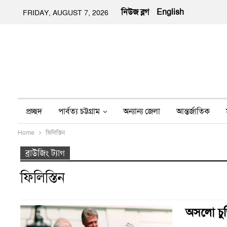
নিউজ ব্লগ
English
FRIDAY, AUGUST 7, 2026
প্রচ্ছদ
পার্বত্য চট্টগ্রাম
অন্যান্য জেলা
আন্তর্জাতিক
Home
ফিলিস্তিন
অন্য মিডিয়া
ইতিহাস
জীবন-যাপন
তথ্য প্রযুক্তি
নার
ব্রাউজিং ট্যাগ
ফিলিস্তিন
অসলো চুক