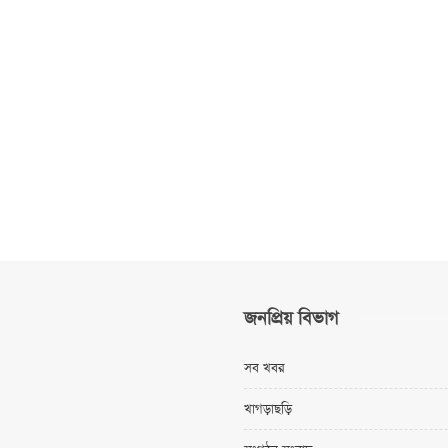
জনপ্রিয় বিভাগ
সব খবর
খাগড়াছড়ি