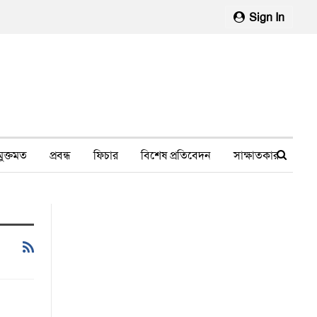
Sign In
মুক্তমত
প্রবন্ধ
ফিচার
বিশেষ প্রতিবেদন
সাক্ষাতকার
মানবাধিকার লঙ্ঘন
ফেসবুক থেকে
স্বাস্থ্য, চিকিৎসা