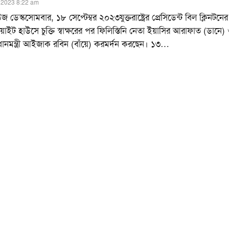
 2023 8:22 am
ডেস্কসোমবার, ১৮ সেপ্টেম্বর ২০২৩যুক্তরাষ্ট্রের প্রেসিডেন্ট বিল ক্লিনটনের
োয়াইট হাউসে চুক্তি স্বাক্ষরের পর ফিলিস্তিনি নেতা ইয়াসির আরাফাত (ডানে)
রধানমন্ত্রী আইজাক রবিন (বাঁয়ে) করমর্দন করছেন। ১৩
…