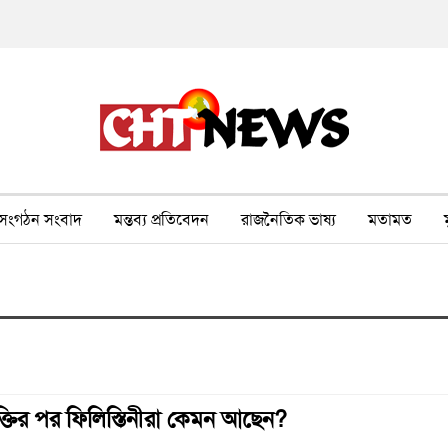
সংগঠন সংবাদ
মন্তব্য প্রতিবেদন
রাজনৈতিক ভাষ্য
মতামত
ীর ওপর সহিংসতা
বন, পরিবেশ, পর্যটন
ভাষা-শিক্ষা
ভিডিও
্তির পর ফিলিস্তিনীরা কেমন আছেন?