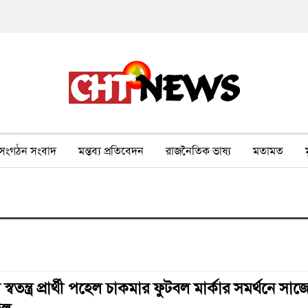
সংগঠন সংবাদ
মন্তব্য প্রতিবেদন
রাজনৈতিক ভাষ্য
মতামত
ীর ওপর সহিংসতা
বন, পরিবেশ, পর্যটন
ভাষা-শিক্ষা
ভিডিও
স্বতন্ত্র প্রার্থী পহেল চাকমার ফুটবল মার্কার সমর্থনে সা