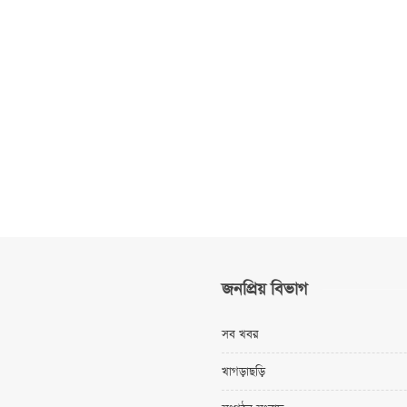
জনপ্রিয় বিভাগ
সব খবর
খাগড়াছড়ি