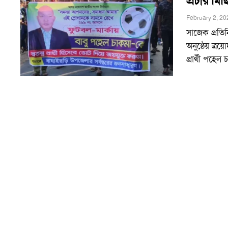
প্রচার মিছ
February 2, 20
সাজেক প্রতি
অনুষ্ঠেয় ত্র
প্রার্থী পহেল