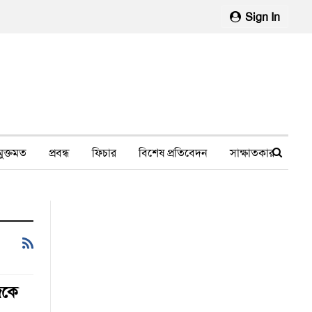
Sign In
মুক্তমত
প্রবন্ধ
ফিচার
বিশেষ প্রতিবেদন
সাক্ষাতকার
মানবাধিকার লঙ্ঘন
ফেসবুক থেকে
স্বাস্থ্য, চিকিৎসা
জেকে