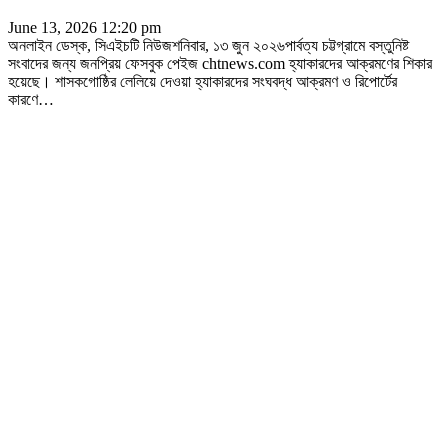
June 13, 2026 12:20 pm
অনলাইন ডেস্ক, সিএইচটি নিউজশনিবার, ১৩ জুন ২০২৬পার্বত্য চট্টগ্রামে বস্তুনিষ্ট
সংবাদের জন্য জনপ্রিয় ফেসবুক পেইজ chtnews.com হ্যাকারদের আক্রমণের শিকার
হয়েছে। শাসকগোষ্ঠির লেলিয়ে দেওয়া হ্যাকারদের সংঘবদ্ধ আক্রমণ ও রিপোর্টের
কারণে
…