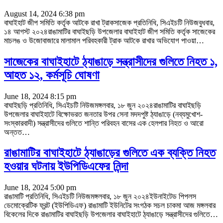
August 14, 2024 6:38 pm
বাঘাইহাট জীপ সমিতি কর্তৃক আটকে রাখা ট্রাকসাজেক প্রতিনিধি, সিএইচটি নিউজবুধবার,
১৪ আগস্ট ২০২৪রাঙামাটির বাঘাইছড়ি উপজেলার বাঘাইহাট জীপ সমিতি কর্তৃক সাজেকের
মাচলঙ ও উজোবাজারে মালামাল পরিবহকারী ট্রাক আটকে রাখার অভিযোগ পাওয়া
…
সাজেকের বাঘাইহাটে ঠ্যাঙাড়ে সন্ত্রাসীদের গুলিতে নিহত ১,
আহত ১২, কর্মসূচি ঘোষণা
June 18, 2024 8:15 pm
বাঘাইছড়ি প্রতিনিধি, সিএইচটি নিউজমঙ্গলবার, ১৮ জুন ২০২৪রাঙামাটির বাঘাইছড়ি
উপজেলার বাঘাইহাটে বিক্ষোভরত জনতার উপর সেনা মদদপুষ্ট ঠ্যাঙাড়ে (নব্যমুখোশ-
সংস্কারবাদী) সন্ত্রাসীদের গুলিতে শান্তি পরিবহন বাসের এক হেলপার নিহত ও আরো
অন্তত
…
রাঙামাটির বাঘাইহাটে ঠ্যাঙাড়ের গুলিতে এক ব্যক্তি নিহত
হওয়ার ঘটনায় ইউপিডিএফের নিন্দা
June 18, 2024 5:00 pm
রাঙামাটি প্রতিনিধি, সিএইচটি নিউজমঙ্গলবার, ১৮ জুন ২০২৪ইউনাইটেড পিপলস
ডেমোক্রেটিক ফ্রন্ট (ইউপিডিএফ) রাঙামাটি ইউনিটের সংগঠক সচল চাকমা আজ মঙ্গলবার
বিকেলের দিকে রাঙামাটির বাঘাইছড়ি উপজেলার বাঘাইহাটে ঠ্যাঙাড়ে সন্ত্রাসীদের গুলিতে
…