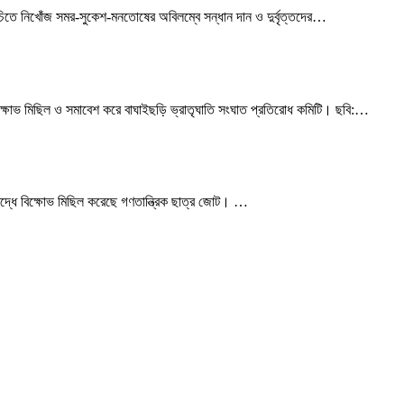
চিতে নিখোঁজ সমর-সুকেশ-মনতোষের অবিলম্বে সন্ধান দান ও দুর্বৃত্তদের
…
্ষোভ মিছিল ও সমাবেশ করে বাঘাইছড়ি ভ্রাতৃঘাতি সংঘাত প্রতিরোধ কমিটি। ছবি:
…
িরুদ্ধে বিক্ষোভ মিছিল করেছে গণতান্ত্রিক ছাত্র জোট।
…