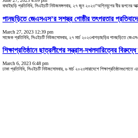
June 27, 2023 4:09 pm
বাঘাইছড়ি প্রতিনিধি, সিএইচটি নিউজমঙ্গলবার, ২৭ জুন ২০২৩“অগ্নিযুগের বীর রূপনের আত্
পানছড়িতে জেএসএস’র সশস্ত্র গোষ্ঠীর তৎপরতার প্রতিবাদ
March 27, 2023 12:39 pm
সাজেক প্রতিনিধি, সিএইচটি নিউজসোমবার, ২৭ মার্চ ২০২৩খাগড়াছড়ির পানছড়িতে জেএসএস
শিক্ষাপ্রতিষ্ঠানে ছাত্রলীগের সন্ত্রাস-দখলদারিত্বের বিরুদ্ধ
March 6, 2023 6:48 pm
ঢাকা প্রতিনিধি, সিএইচটি নিউজসোমবার, ৬ মার্চ ২০২৩সারাদেশে শিক্ষাপ্রতিষ্ঠানগুলোতে একের