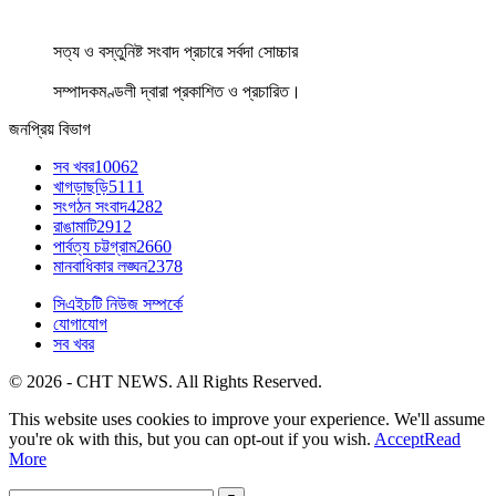
সত্য ও বস্তুনিষ্ট সংবাদ প্রচারে সর্বদা সোচ্চার
সম্পাদকমণ্ডলী দ্বারা প্রকাশিত ও প্রচারিত।
জনপ্রিয় বিভাগ
সব খবর
10062
খাগড়াছড়ি
5111
সংগঠন সংবাদ
4282
রাঙামাটি
2912
পার্বত্য চট্টগ্রাম
2660
মানবাধিকার লঙ্ঘন
2378
সিএইচটি নিউজ সম্পর্কে
যোগাযোগ
সব খবর
© 2026 - CHT NEWS. All Rights Reserved.
This website uses cookies to improve your experience. We'll assume
you're ok with this, but you can opt-out if you wish.
Accept
Read
More