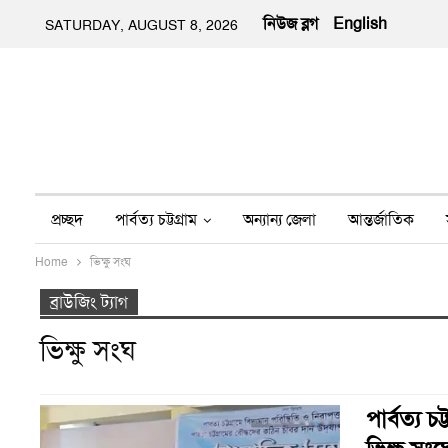
নিউজ ব্লগ
English
SATURDAY, AUGUST 8, 2026
প্রচ্ছদ
পার্বত্য চট্টগ্রাম
অন্যান্য জেলা
আন্তর্জাতিক
Home
ভিক্ষু সংঘ
অন্য মিডিয়া
ইতিহাস
জীবন-যাপন
তথ্য প্রযুক্তি
নার
ব্রাউজিং ট্যাগ
ভিক্ষু সংঘ
পার্বত্য চ