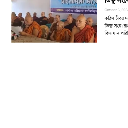
ভিক্ষু সংঘ
October 6, 202
কঠিন চীবর দান
ভিক্ষু সংঘ।র
বিদ্যমান পরি