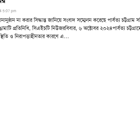
ের
4 5:07 pm
ানুষ্ঠান না করার সিদ্ধান্ত জানিয়ে সংবাদ সম্মেলন করেছে পার্বত্য চট্টগ্রাম স
াঙামাটি প্রতিনিধি, সিএইচটি নিউজরবিবার, ৬ অক্টোবর ২০২৪পার্বত্য চট্টগ্রাম
স্থিতি ও নিরাপত্তাহীনতার কারণে এ
…