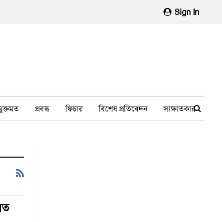
Sign In
মুক্তমত
প্রবন্ধ
ফিচার
বিশেষ প্রতিবেদন
সাক্ষাতকার
মানবাধিকার লঙ্ঘন
ফেসবুক থেকে
স্বাস্থ্য, চিকিৎসা
লিত