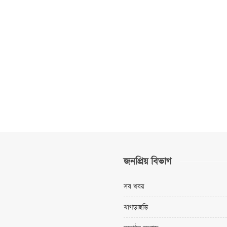
জনপ্রিয় বিভাগ
সব খবর
খাগড়াছড়ি