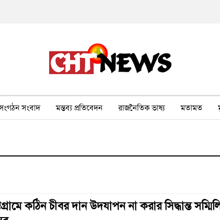
সংগঠন সংবাদ
মন্তব্য প্রতিবেদন
রাজনৈতিক ভাষ্য
মতামত
ীর ওপর সহিংসতা
বন, পরিবেশ, পর্যটন
ভাষা-শিক্ষা
ভিডিও
ট্টগ্রামে কঠিন চীবর দান উদযাপন না করার সিদ্ধান্ত সম্মি