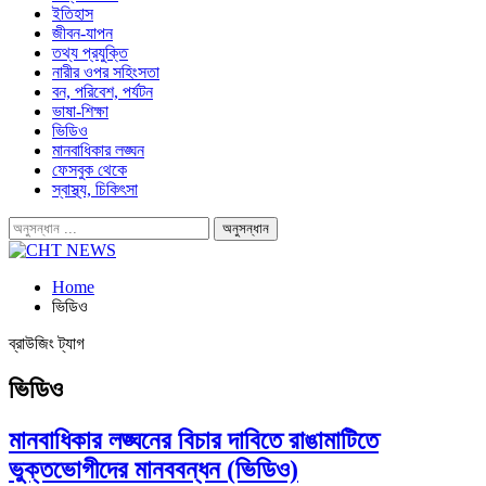
ইতিহাস
জীবন-যাপন
তথ্য প্রযুক্তি
নারীর ওপর সহিংসতা
বন, পরিবেশ, পর্যটন
ভাষা-শিক্ষা
ভিডিও
মানবাধিকার লঙ্ঘন
ফেসবুক থেকে
স্বাস্থ্য, চিকিৎসা
Home
ভিডিও
ব্রাউজিং ট্যাগ
ভিডিও
মানবাধিকার লঙ্ঘনের বিচার দাবিতে রাঙামাটিতে
ভুক্তভোগীদের মানববন্ধন (ভিডিও)