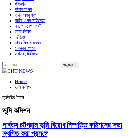
ইতিহাস
জীবন-যাপন
তথ্য প্রযুক্তি
নারীর ওপর সহিংসতা
বন, পরিবেশ, পর্যটন
ভাষা-শিক্ষা
ভিডিও
মানবাধিকার লঙ্ঘন
ফেসবুক থেকে
স্বাস্থ্য, চিকিৎসা
Home
ভূমি কমিশন
ব্রাউজিং ট্যাগ
ভূমি কমিশন
পার্বত্য চট্টগ্রাম ভূমি বিরোধ নিষ্পত্তি কমিশনের সভা
স্থগিত করা প্রসঙ্গে