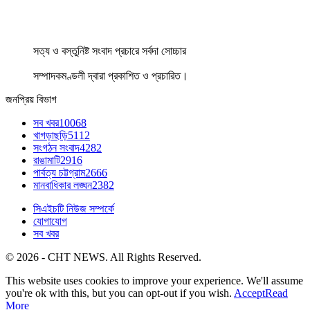
সত্য ও বস্তুনিষ্ট সংবাদ প্রচারে সর্বদা সোচ্চার
সম্পাদকমণ্ডলী দ্বারা প্রকাশিত ও প্রচারিত।
জনপ্রিয় বিভাগ
সব খবর
10068
খাগড়াছড়ি
5112
সংগঠন সংবাদ
4282
রাঙামাটি
2916
পার্বত্য চট্টগ্রাম
2666
মানবাধিকার লঙ্ঘন
2382
সিএইচটি নিউজ সম্পর্কে
যোগাযোগ
সব খবর
© 2026 - CHT NEWS. All Rights Reserved.
This website uses cookies to improve your experience. We'll assume
you're ok with this, but you can opt-out if you wish.
Accept
Read
More