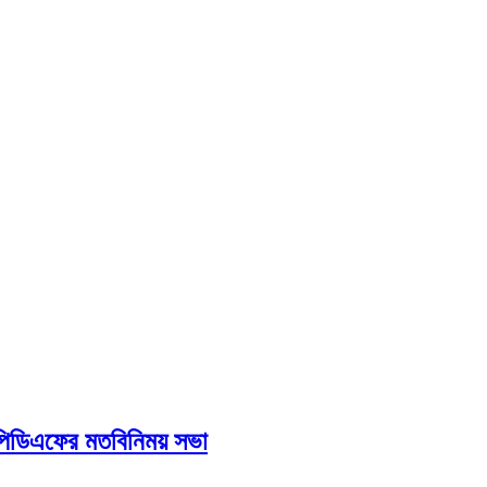
ইউপিডিএফের মতবিনিময় সভা