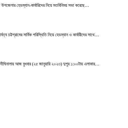
া উপজেলার হেডম্যান-কার্বারিদের নিয়ে মতবিনিময় সভা করেছে
…
ট্টগ্রামের সার্বিক পরিস্থিতি নিয়ে হেডম্যান ও কার্বারীদের সাথে
…
ীঘিনালায় আজ বুধবার (২৫ জানুয়ারি ২০২৩) দুপুর ১:০০টায় এলাকার
…