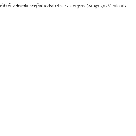
র কাউখালী উপজেলার বেতবুনিয়া এলাকা থেকে গতকাল বুধবার (১৯ জুন ২০২৪) আবারো ৩