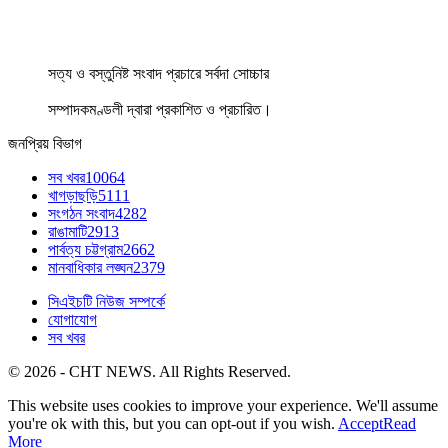
সত্য ও বস্তুনিষ্ট সংবাদ প্রচারে সর্বদা সোচ্চার
সম্পাদকমণ্ডলী দ্বারা প্রকাশিত ও প্রচারিত।
জনপ্রিয় বিভাগ
সব খবর
10064
খাগড়াছড়ি
5111
সংগঠন সংবাদ
4282
রাঙামাটি
2913
পার্বত্য চট্টগ্রাম
2662
মানবাধিকার লঙ্ঘন
2379
সিএইচটি নিউজ সম্পর্কে
যোগাযোগ
সব খবর
© 2026 - CHT NEWS. All Rights Reserved.
This website uses cookies to improve your experience. We'll assume
you're ok with this, but you can opt-out if you wish.
Accept
Read
More