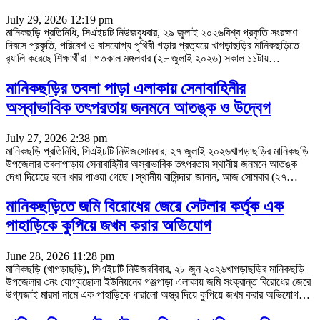
July 29, 2026 12:19 pm
মানিকছড়ি প্রতিনিধি, সিএইচটি নিউজবুধবার, ২৯ জুলাই ২০২৬বিশ্ব প্রকৃতি সংরক্ষণ
দিবসে প্রকৃতি, পরিবেশ ও বাসযোগ্য পৃথিবী গড়ার প্রত্যয়ে খাগড়াছড়ির মানিকছড়িতে
র‌্যালি করেছে শিক্ষার্থীরা।গতকাল মঙ্গলবার (২৮ জুলাই ২০২৬) সকাল ১১টায়
…
মানিকছড়ির তবলা পাড়া এলাকায় সেনাবাহিনীর
অস্বাভাবিক তৎপরতায় জনমনে আতঙ্ক ও উদ্বেগ
July 27, 2026 2:38 pm
মানিকছড়ি প্রতিনিধি, সিএইচটি নিউজসোমবার, ২৭ জুলাই ২০২৬খাগড়াছড়ির মানিকছড়ি
উপজেলার তবলাপাড়ায় সেনাবাহিনীর অস্বাভাবিক তৎপরতায় স্থানীয় জনমনে আতঙ্ক
দেখা দিয়েছে বলে খবর পাওয়া গেছে।স্থানীয় বাসিন্দারা জানান, আজ সোমবার (২৭
…
মানিকছড়িতে জমি বিরোধের জেরে সেটলার কর্তৃক এক
পাহাড়িকে কুপিয়ে জখম করার অভিযোগ
June 28, 2026 11:28 pm
মানিকছড়ি (খাগড়াছড়ি), সিএইচটি নিউজরবিবার, ২৮ জুন ২০২৬খাগড়াছড়ির মানিকছড়ি
উপজেলার ৩নং যোগ্যছোলা ইউনিয়নের গঞ্জপাড়া এলাকায় জমি সংক্রান্ত বিরোধের জেরে
উগ্যজাই মারমা নামে এক পাহাড়িকে ধারালো অস্ত্র দিয়ে কুপিয়ে জখম করার অভিযোগ
…