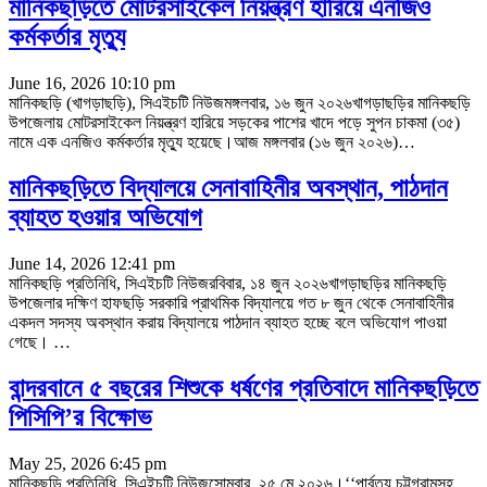
মানিকছড়িতে মোটরসাইকেল নিয়ন্ত্রণ হারিয়ে এনজিও
কর্মকর্তার মৃত্যু
June 16, 2026 10:10 pm
মানিকছড়ি (খাগড়াছড়ি), সিএইচটি নিউজমঙ্গলবার, ১৬ জুন ২০২৬খাগড়াছড়ির মানিকছড়ি
উপজেলায় মোটরসাইকেল নিয়ন্ত্রণ হারিয়ে সড়কের পাশের খাদে পড়ে সুপন চাকমা (৩৫)
নামে এক এনজিও কর্মকর্তার মৃত্যু হয়েছে।আজ মঙ্গলবার (১৬ জুন ২০২৬)
…
মানিকছড়িতে বিদ্যালয়ে সেনাবাহিনীর অবস্থান, পাঠদান
ব্যাহত হওয়ার অভিযোগ
June 14, 2026 12:41 pm
মানিকছড়ি প্রতিনিধি, সিএইচটি নিউজরবিবার, ১৪ জুন ২০২৬খাগড়াছড়ির মানিকছড়ি
উপজেলার দক্ষিণ হাফছড়ি সরকারি প্রাথমিক বিদ্যালয়ে গত ৮ জুন থেকে সেনাবাহিনীর
একদল সদস্য অবস্থান করায় বিদ্যালয়ে পাঠদান ব্যাহত হচ্ছে বলে অভিযোগ পাওয়া
গেছে।
…
বান্দরবানে ৫ বছরের শিশুকে ধর্ষণের প্রতিবাদে মানিকছড়িতে
পিসিপি’র বিক্ষোভ
May 25, 2026 6:45 pm
মানিকছড়ি প্রতিনিধি, সিএইচটি নিউজসোমবার, ২৫ মে ২০২৬।‘‘পার্বত্য চট্টগ্রামসহ