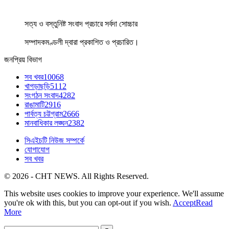
সত্য ও বস্তুনিষ্ট সংবাদ প্রচারে সর্বদা সোচ্চার
সম্পাদকমণ্ডলী দ্বারা প্রকাশিত ও প্রচারিত।
জনপ্রিয় বিভাগ
সব খবর
10068
খাগড়াছড়ি
5112
সংগঠন সংবাদ
4282
রাঙামাটি
2916
পার্বত্য চট্টগ্রাম
2666
মানবাধিকার লঙ্ঘন
2382
সিএইচটি নিউজ সম্পর্কে
যোগাযোগ
সব খবর
© 2026 - CHT NEWS. All Rights Reserved.
This website uses cookies to improve your experience. We'll assume
you're ok with this, but you can opt-out if you wish.
Accept
Read
More