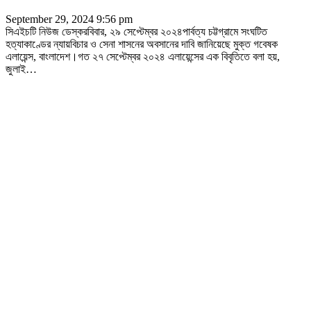
September 29, 2024 9:56 pm
সিএইচটি নিউজ ডেস্করবিবার, ২৯ সেপ্টেম্বর ২০২৪পার্বত্য চট্টগ্রামে সংঘটিত
হত্যাকাণ্ডের ন্যায়বিচার ও সেনা শাসনের অবসানের দাবি জানিয়েছে মুক্ত গবেষক
এলায়েন্স, বাংলাদেশ।গত ২৭ সেপ্টেম্বর ২০২৪ এলায়েন্সের এক বিবৃতিতে বলা হয়,
জুলাই
…