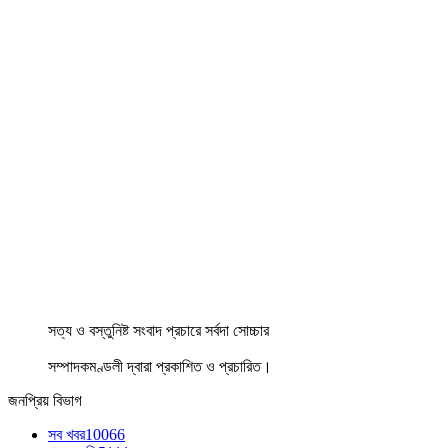
সত্য ও বস্তুনিষ্ট সংবাদ প্রচারে সর্বদা সোচ্চার
সম্পাদকমণ্ডলী দ্বারা প্রকাশিত ও প্রচারিত।
জনপ্রিয় বিভাগ
সব খবর
10066