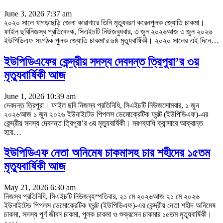
June 3, 2026 7:37 am
২০২০ সালে খাগড়াছড়ি জেলা কারাগারে তিনি মৃত্যুবরণ করেনপুলক জ্যোতি চাকমা।
ফাইল ছবিনিজস্ব প্রতিবেদক, সিএইচটি নিউজবুধবার, ৩ জুন ২০২৬আজ ৩ জুন ২০২৬
ইউপিডিএফ সংগঠক পুলক জ্যোতি চাকমা'র ৬ষ্ঠ মৃত্যুবার্ষিকী। ২০২০ সালের এই দিনে
…
ইউপিডিএফের কেন্দ্রীয় সদস্য দেবদন্ত ত্রিপুরা’র ৩য়
মৃত্যুবার্ষিকী আজ
June 1, 2026 10:39 am
দেবদন্ত ত্রিপুরা। ফাইল ছবি নিজস্ব প্রতিনিধি, সিএইচটি নিউজসোমবার, ১ জুন
২০২৬আজ ১ জুন ২০২৬ ইউনাইটেড পিপলস ডেমোক্রেটিক ফ্রন্ট (ইউপিডিএফ)-এর
কেন্দ্রীয় সদস্য দেবদন্ত ত্রিপুরা’র ৩য় মৃত্যুবার্ষিকী। মরণব্যাধি ক্যান্সারে আক্রান্ত
হয়ে
…
ইউপিডিএফ নেতা অনিমেষ চাকমাসহ চার শহীদের ১৫তম
মৃত্যুবার্ষিকী আজ
May 21, 2026 6:30 am
নিজস্ব প্রতিনিধি, সিএইচটি নিউজবৃহস্পতিবার, ২১ মে ২০২৬আজ ২১ মে ২০২৬
ইউনাইটেড পিপলস ডেমোক্রেটিক ফ্রন্ট (ইউপিডিএফ)-এর কেন্দ্রীয় নেতা শহীদ অনিমেষ
চাকমা, সদস্য পূর্ণ জীবন চাকমা, পুলক চাকমা ও শুক্রসেন চাকমার ১৫তম মৃত্যুবার্ষিকী।