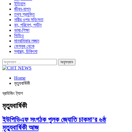
ইতিহাস
জীবন-যাপন
তথ্য প্রযুক্তি
নারীর ওপর সহিংসতা
বন, পরিবেশ, পর্যটন
ভাষা-শিক্ষা
ভিডিও
মানবাধিকার লঙ্ঘন
ফেসবুক থেকে
স্বাস্থ্য, চিকিৎসা
Home
মৃত্যুবার্ষিকী
ব্রাউজিং ট্যাগ
মৃত্যুবার্ষিকী
ইউপিডিএফ সংগঠক পুলক জ্যোতি চাকমা’র ৬ষ্ঠ
মৃত্যুবার্ষিকী আজ