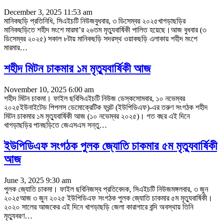
December 3, 2025 11:53 am
মানিকছড়ি প্রতিনিধি, সিএইচটি নিউজবুধবার, ৩ ডিসেম্বর ২০২৫খাগড়াছড়ির
মানিকছড়িতে শহীদ মংশে মারমা’র ২৬তম মৃত্যুবার্ষিকী পালিত হয়েছে।আজ বুধবার (৩
ডিসেম্বর ২০২৫) সকাল ৮টায় মানিকছড়ি সদরস্থ ওয়াকছড়ি এলাকায় শহীদ মংশে
মারমার
…
শহীদ মিটন চাকমার ১ম মৃত্যুবার্ষিকী আজ
November 10, 2025 6:00 am
শহীদ মিটন চাকমা। ফাইল ছবিসিএইচটি নিউজ ডেস্কসোমবার, ১০ নভেম্বর
২০২৫ইউনাইটেড পিপলস ডেমোক্রেটিক ফ্রন্ট (ইউপিডিএফ)-এর তরুণ সংগঠক শহীদ
মিটন চাকমার ১ম মৃত্যুবার্ষিকী আজ (১০ নভেম্বর ২০২৫)। গত বছর এই দিনে
খাগড়াছড়ির পানছড়িতে জেএসএস সন্তু
…
ইউপিডিএফ সংগঠক পুলক জ্যোতি চাকমার ৫ম মৃত্যুবার্ষিকী
আজ
June 3, 2025 9:30 am
পুলক জ্যোতি চাকমা। ফাইল ছবিনিজস্ব প্রতিবেদক, সিএইচটি নিউজমঙ্গলবার, ৩ জুন
২০২৫আজ ৩ জুন ২০২৫ ইউপিডিএফ সংগঠক পুলক জ্যোতি চাকমার ৫ম মৃত্যুবার্ষিকী।
২০২০ সালের আজকের এই দিনে খাগড়াছড়ি জেলা কারাগারে বন্দি অবস্থায় তিনি
মৃত্যুবরণ
…