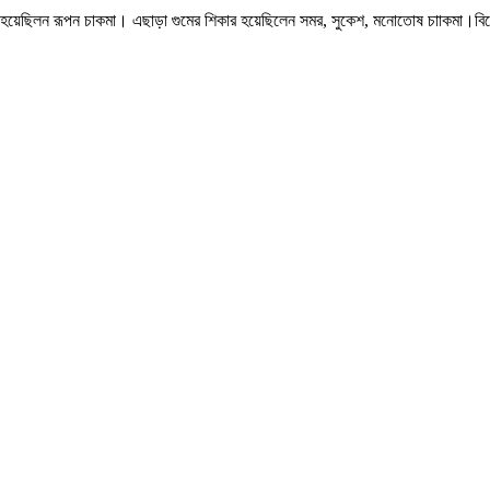
 হয়েছিলন রূপন চাকমা। এছাড়া গুমের শিকার হয়েছিলেন সমর, সুকেশ, মনোতোষ চাাকমা।