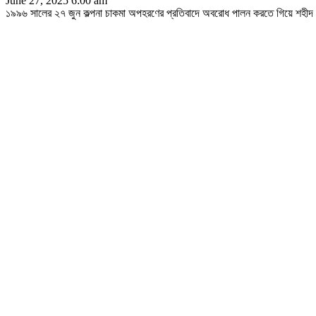
June 27, 2025 6:00 am
১৯৯৬ সালের ২৭ জুন কল্পনা চাকমা অপহরণের প্রতিবাদে অবরোধ পালন করতে গিয়ে শহীদ