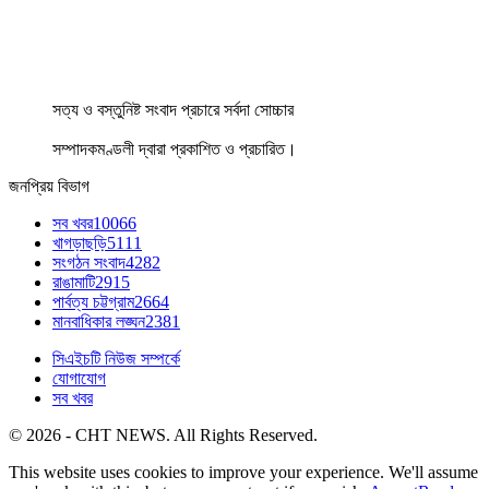
সত্য ও বস্তুনিষ্ট সংবাদ প্রচারে সর্বদা সোচ্চার
সম্পাদকমণ্ডলী দ্বারা প্রকাশিত ও প্রচারিত।
জনপ্রিয় বিভাগ
সব খবর
10066
খাগড়াছড়ি
5111
সংগঠন সংবাদ
4282
রাঙামাটি
2915
পার্বত্য চট্টগ্রাম
2664
মানবাধিকার লঙ্ঘন
2381
সিএইচটি নিউজ সম্পর্কে
যোগাযোগ
সব খবর
© 2026 - CHT NEWS. All Rights Reserved.
This website uses cookies to improve your experience. We'll assume