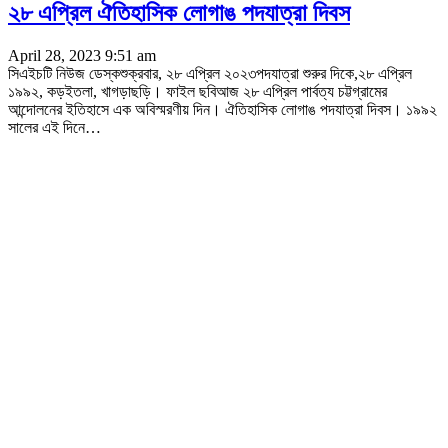
২৮ এপ্রিল ঐতিহাসিক লোগাঙ পদযাত্রা দিবস
April 28, 2023 9:51 am
সিএইচটি নিউজ ডেস্কশুক্রবার, ২৮ এপ্রিল ২০২৩পদযাত্রা শুরুর দিকে,২৮ এপ্রিল
১৯৯২, কড়ইতলা, খাগড়াছড়ি। ফাইল ছবিআজ ২৮ এপ্রিল পার্বত্য চট্টগ্রামের
আন্দোলনের ইতিহাসে এক অবিস্মরণীয় দিন। ঐতিহাসিক লোগাঙ পদযাত্রা দিবস। ১৯৯২
সালের এই দিনে
…