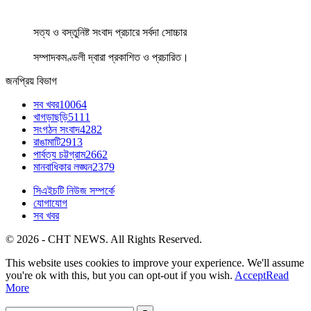
সত্য ও বস্তুনিষ্ট সংবাদ প্রচারে সর্বদা সোচ্চার
সম্পাদকমণ্ডলী দ্বারা প্রকাশিত ও প্রচারিত।
জনপ্রিয় বিভাগ
সব খবর
10064
খাগড়াছড়ি
5111
সংগঠন সংবাদ
4282
রাঙামাটি
2913
পার্বত্য চট্টগ্রাম
2662
মানবাধিকার লঙ্ঘন
2379
সিএইচটি নিউজ সম্পর্কে
যোগাযোগ
সব খবর
© 2026 - CHT NEWS. All Rights Reserved.
This website uses cookies to improve your experience. We'll assume
you're ok with this, but you can opt-out if you wish.
Accept
Read
More