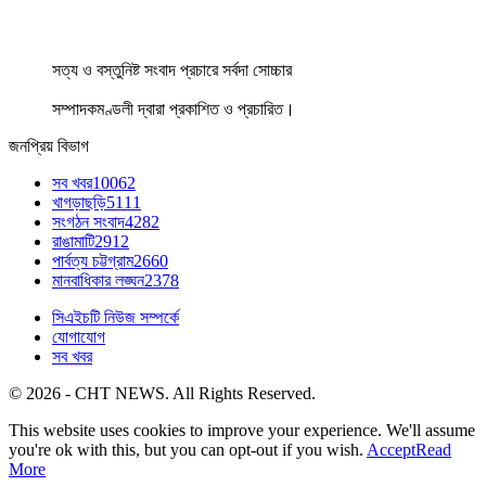
সত্য ও বস্তুনিষ্ট সংবাদ প্রচারে সর্বদা সোচ্চার
সম্পাদকমণ্ডলী দ্বারা প্রকাশিত ও প্রচারিত।
জনপ্রিয় বিভাগ
সব খবর
10062
খাগড়াছড়ি
5111
সংগঠন সংবাদ
4282
রাঙামাটি
2912
পার্বত্য চট্টগ্রাম
2660
মানবাধিকার লঙ্ঘন
2378
সিএইচটি নিউজ সম্পর্কে
যোগাযোগ
সব খবর
© 2026 - CHT NEWS. All Rights Reserved.
This website uses cookies to improve your experience. We'll assume
you're ok with this, but you can opt-out if you wish.
Accept
Read
More