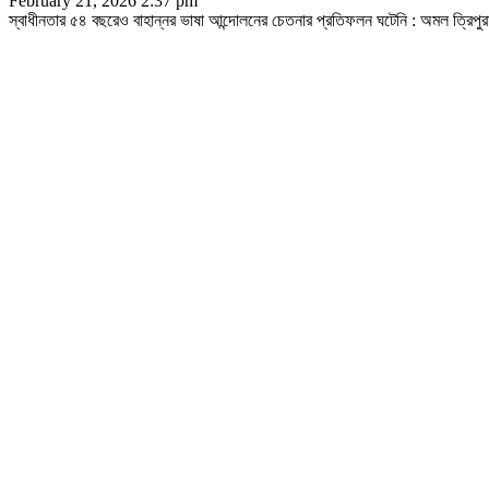
February 21, 2026 2:37 pm
স্বাধীনতার ৫৪ বছরেও বাহান্নর ভাষা আন্দোলনের চেতনার প্রতিফলন ঘটেনি : অমল ত্রিপুরাঢ