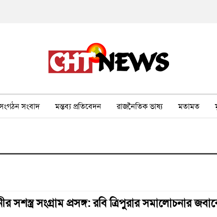
সংগঠন সংবাদ
মন্তব্য প্রতিবেদন
রাজনৈতিক ভাষ্য
মতামত
ীর ওপর সহিংসতা
বন, পরিবেশ, পর্যটন
ভাষা-শিক্ষা
ভিডিও
নীর সশস্ত্র সংগ্রাম প্রসঙ্গ: রবি ত্রিপুরার সমালোচনার জবাব