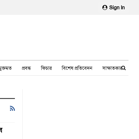
Sign In
মুক্তমত
প্রবন্ধ
ফিচার
বিশেষ প্রতিবেদন
সাক্ষাতকার
মানবাধিকার লঙ্ঘন
ফেসবুক থেকে
স্বাস্থ্য, চিকিৎসা
ে