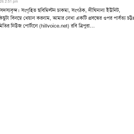
026 2:51 pm
র সদস্যবৃন্দ। সংগৃহিত ছবিমিল্টন চাকমা, সংগঠক, দীঘিনালা ইউনিট,
টা বিলম্বে খেয়াল করলাম, আমার লেখা একটি প্রবন্ধের ওপর পার্বত্য চট্টগ্
ির নিউজ পোর্টালে (hillvoice.net) রবি ত্রিপুরা
…