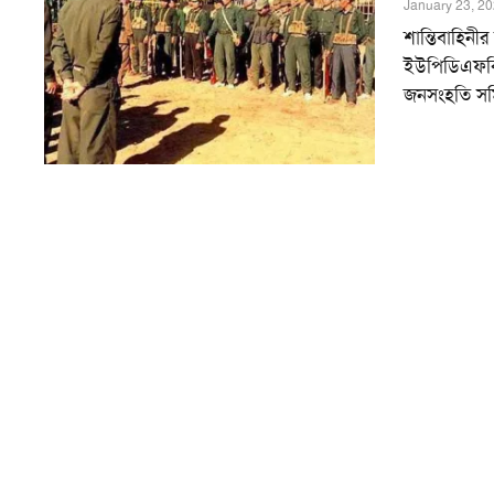
January 23, 2
শান্তিবাহিনী
ইউপিডিএফকিছু
জনসংহতি সমিত