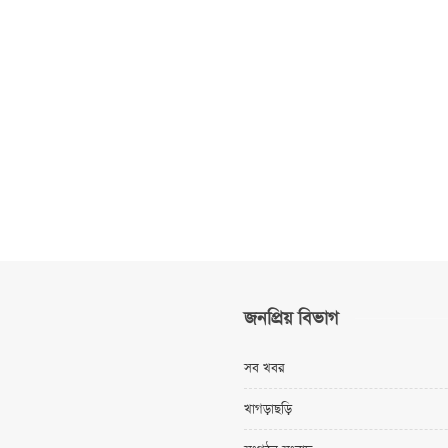
জনপ্রিয় বিভাগ
সব খবর
খাগড়াছড়ি