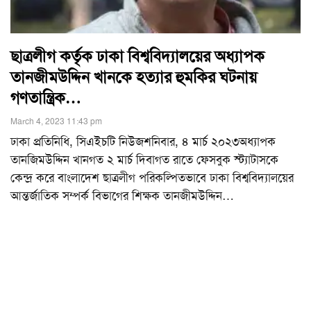
ছাত্রলীগ কর্তৃক ঢাকা বিশ্ববিদ্যালয়ের অধ্যাপক
তানজীমউদ্দিন খানকে হত্যার হুমকির ঘটনায়
গণতান্ত্রিক…
March 4, 2023 11:43 pm
ঢাকা প্রতিনিধি, সিএইচটি নিউজশনিবার, ৪ মার্চ ২০২৩অধ্যাপক
তানজিমউদ্দিন খানগত ২ মার্চ দিবাগত রাতে ফেসবুক স্ট্যাটাসকে
কেন্দ্র করে বাংলাদেশ ছাত্রলীগ পরিকল্পিতভাবে ঢাকা বিশ্ববিদ্যালয়ের
আন্তর্জাতিক সম্পর্ক বিভাগের শিক্ষক তানজীমউদ্দিন
…