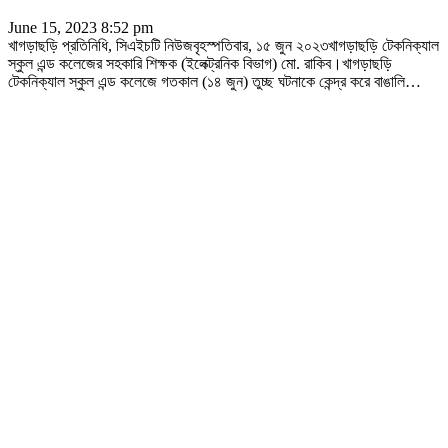
June 15, 2023 8:52 pm
খাগড়াছড়ি প্রতিনিধি, সিএইচটি নিউজবৃহস্পতিবার, ১৫ জুন ২০২৩খাগড়াছড়ি টেকনিক্যাল
স্কুল এন্ড কলেজের সহকারি শিক্ষক (ইলেক্ট্রনিক বিভাগ) মো. রাকিব।খাগড়াছড়ি
টেকনিক্যাল স্কুল এন্ড কলেজে গতকাল (১৪ জুন) তুচ্ছ ঘটনাকে কেন্দ্র করে বাঙালি
…