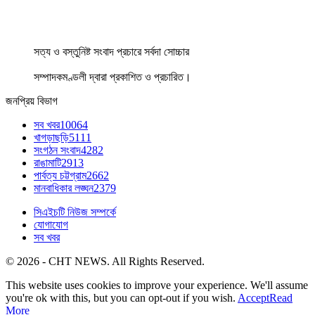
সত্য ও বস্তুনিষ্ট সংবাদ প্রচারে সর্বদা সোচ্চার
সম্পাদকমণ্ডলী দ্বারা প্রকাশিত ও প্রচারিত।
জনপ্রিয় বিভাগ
সব খবর
10064
খাগড়াছড়ি
5111
সংগঠন সংবাদ
4282
রাঙামাটি
2913
পার্বত্য চট্টগ্রাম
2662
মানবাধিকার লঙ্ঘন
2379
সিএইচটি নিউজ সম্পর্কে
যোগাযোগ
সব খবর
© 2026 - CHT NEWS. All Rights Reserved.
This website uses cookies to improve your experience. We'll assume
you're ok with this, but you can opt-out if you wish.
Accept
Read
More