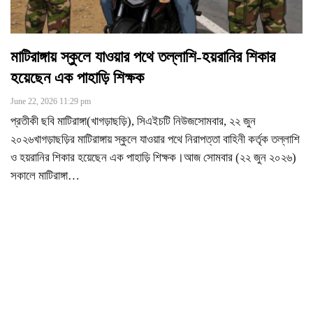
মাটিরাঙ্গায় স্কুলে যাওয়ার পথে তল্লাশি-হয়রানির শিকার
হয়েছেন এক পাহাড়ি শিক্ষক
June 22, 2026 11:29 pm
প্রতীকী ছবি মাটিরাঙ্গা(খাগড়াছড়ি), সিএইচটি নিউজসোমবার, ২২ জুন
২০২৬খাগড়াছড়ির মাটিরাঙ্গায় স্কুলে যাওয়ার পথে নিরাপত্তা বাহিনী কর্তৃক তল্লাশি
ও হয়রানির শিকার হয়েছেন এক পাহাড়ি শিক্ষক।আজ সোমবার (২২ জুন ২০২৬)
সকালে মাটিরাঙ্গা
…