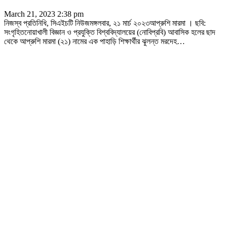
March 21, 2023 2:38 pm
নিজস্ব প্রতিনিধি, সিএইচটি নিউজমঙ্গলবার, ২১ মার্চ ২০২৩আপ্রুশি মারমা । ছবি:
সংগৃহিতনোয়াখালী বিজ্ঞান ও প্রযুক্তি বিশ্ববিদ্যালয়ের (নোবিপ্রবি) আবাসিক হলের ছাদ
থেকে আপ্রুশি মারমা (২১) নামের এক পাহাড়ি শিক্ষার্থীর ঝুলন্ত মরদেহ
…