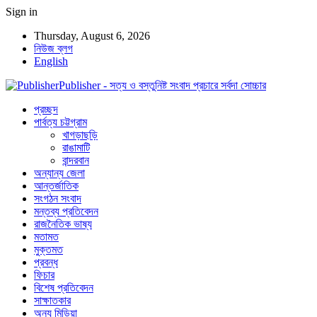
Sign in
Thursday, August 6, 2026
নিউজ ব্লগ
English
Publisher - সত্য ও বস্তুনিষ্ট সংবাদ প্রচারে সর্বদা সোচ্চার
প্রচ্ছদ
পার্বত্য চট্টগ্রাম
খাগড়াছড়ি
রাঙামাটি
বান্দরবান
অন্যান্য জেলা
আন্তর্জাতিক
সংগঠন সংবাদ
মন্তব্য প্রতিবেদন
রাজনৈতিক ভাষ্য
মতামত
মুক্তমত
প্রবন্ধ
ফিচার
বিশেষ প্রতিবেদন
সাক্ষাতকার
অন্য মিডিয়া