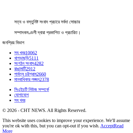
সত্য ও বস্তুনিষ্ট সংবাদ প্রচারে সর্বদা সোচ্চার
সম্পাদকমণ্ডলী দ্বারা প্রকাশিত ও প্রচারিত।
জনপ্রিয় বিভাগ
সব খবর
10062
খাগড়াছড়ি
5111
সংগঠন সংবাদ
4282
রাঙামাটি
2912
পার্বত্য চট্টগ্রাম
2660
মানবাধিকার লঙ্ঘন
2378
সিএইচটি নিউজ সম্পর্কে
যোগাযোগ
সব খবর
© 2026 - CHT NEWS. All Rights Reserved.
This website uses cookies to improve your experience. We'll assume
you're ok with this, but you can opt-out if you wish.
Accept
Read
More