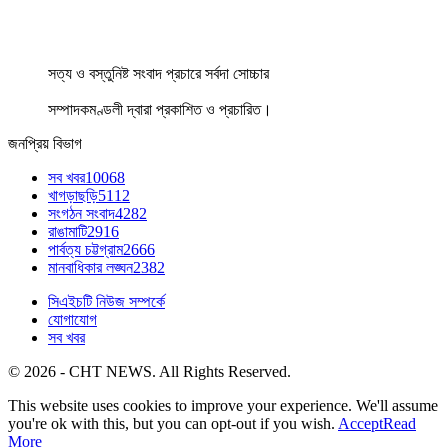
সত্য ও বস্তুনিষ্ট সংবাদ প্রচারে সর্বদা সোচ্চার
সম্পাদকমণ্ডলী দ্বারা প্রকাশিত ও প্রচারিত।
জনপ্রিয় বিভাগ
সব খবর
10068
খাগড়াছড়ি
5112
সংগঠন সংবাদ
4282
রাঙামাটি
2916
পার্বত্য চট্টগ্রাম
2666
মানবাধিকার লঙ্ঘন
2382
সিএইচটি নিউজ সম্পর্কে
যোগাযোগ
সব খবর
© 2026 - CHT NEWS. All Rights Reserved.
This website uses cookies to improve your experience. We'll assume
you're ok with this, but you can opt-out if you wish.
Accept
Read
More