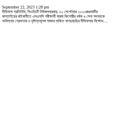
September 22, 2023 1:28 pm
দীঘিনালা প্রতিনিধি, সিএইচটি নিউজশুক্রবার, ২২ সেপ্টেম্বর ২০২৩রাঙামাটির
কাপ্তাইয়ের রাইখালীতে এসএসসি পরীক্ষার্থী মারমা কিশোরীর ধর্ষক ৬ সেনা সদস্যকে
অবিলম্বে গ্রেফতার ও দৃষ্টান্তমূলক সাজার দাবিতে খাগড়াছড়ির দীঘিনালায় বিক্ষোভ
…