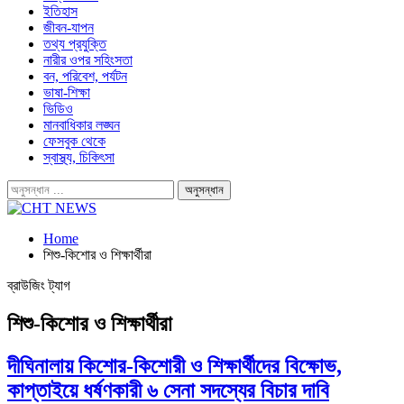
ইতিহাস
জীবন-যাপন
তথ্য প্রযুক্তি
নারীর ওপর সহিংসতা
বন, পরিবেশ, পর্যটন
ভাষা-শিক্ষা
ভিডিও
মানবাধিকার লঙ্ঘন
ফেসবুক থেকে
স্বাস্থ্য, চিকিৎসা
Home
শিশু-কিশোর ও শিক্ষার্থীরা
ব্রাউজিং ট্যাগ
শিশু-কিশোর ও শিক্ষার্থীরা
দীঘিনালায় কিশোর-কিশোরী ও শিক্ষার্থীদের বিক্ষোভ,
কাপ্তাইয়ে ধর্ষণকারী ৬ সেনা সদস্যের বিচার দাবি