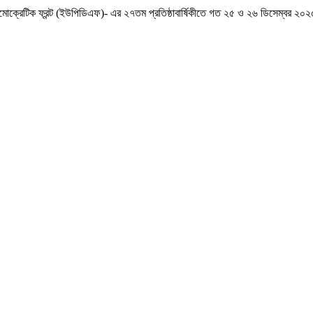
্রেটিক ফ্রন্ট (ইউপিডিএফ)- এর ২৭তম প্রতিষ্ঠাবার্ষিকীতে গত ২৫ ও ২৬ ডিসেম্বর ২০২৫ 