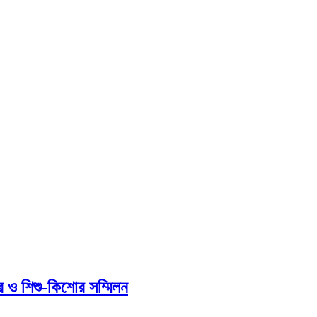
়ার ও শিশু-কিশোর সম্মিলন