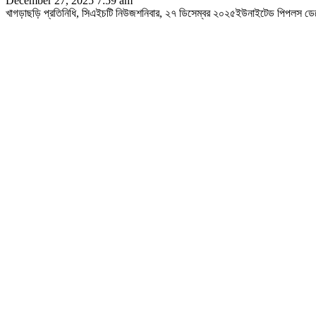
December 27, 2025 7:59 am
খাগড়াছড়ি প্রতিনিধি, সিএইচটি নিউজশনিবার, ২৭ ডিসেম্বর ২০২৫ইউনাইটেড পিপলস ডেমোক