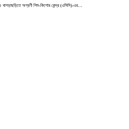
খাগড়াছড়িতে অগ্রণী শিশু-কিশোর কেন্দ্র (এসিসি)-এর
…